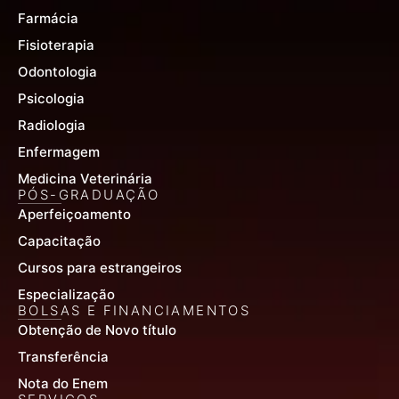
Farmácia
Fisioterapia
Odontologia
Psicologia
Radiologia
Enfermagem
Medicina Veterinária
PÓS-GRADUAÇÃO
Aperfeiçoamento
Capacitação
Cursos para estrangeiros
Especialização
BOLSAS E FINANCIAMENTOS
Obtenção de Novo título
Transferência
Nota do Enem