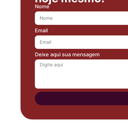
Nome
Email
Deixe aqui sua mensagem