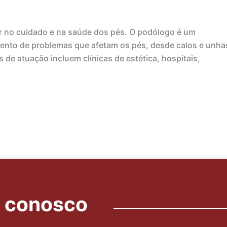
ar no cuidado e na saúde dos pés. O podólogo é um
amento de problemas que afetam os pés, desde calos e unha
de atuação incluem clínicas de estética, hospitais,
o conosco