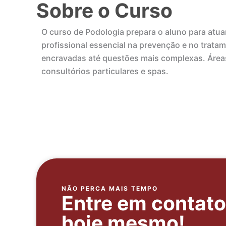
Sobre o Curso
O curso de Podologia prepara o aluno para atu
profissional essencial na prevenção e no trat
encravadas até questões mais complexas. Áreas 
consultórios particulares e spas.
NÃO PERCA MAIS TEMPO
Entre em contat
hoje mesmo!