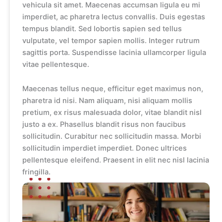
vehicula sit amet. Maecenas accumsan ligula eu mi
imperdiet, ac pharetra lectus convallis. Duis egestas
tempus blandit. Sed lobortis sapien sed tellus
vulputate, vel tempor sapien mollis. Integer rutrum
sagittis porta. Suspendisse lacinia ullamcorper ligula
vitae pellentesque.
Maecenas tellus neque, efficitur eget maximus non,
pharetra id nisi. Nam aliquam, nisi aliquam mollis
pretium, ex risus malesuada dolor, vitae blandit nisl
justo a ex. Phasellus blandit risus non faucibus
sollicitudin. Curabitur nec sollicitudin massa. Morbi
sollicitudin imperdiet imperdiet. Donec ultrices
pellentesque eleifend. Praesent in elit nec nisl lacinia
fringilla.