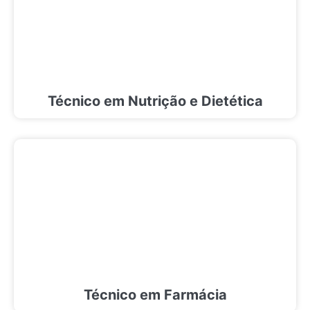
Técnico em Nutrição e Dietética
Técnico em Farmácia