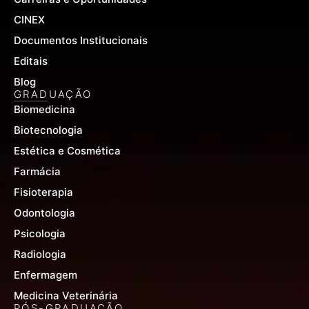
CINEX
Documentos Institucionais
Editais
Blog
GRADUAÇÃO
Biomedicina
Biotecnologia
Estética e Cosmética
Farmácia
Fisioterapia
Odontologia
Psicologia
Radiologia
Enfermagem
Medicina Veterinária
PÓS-GRADUAÇÃO