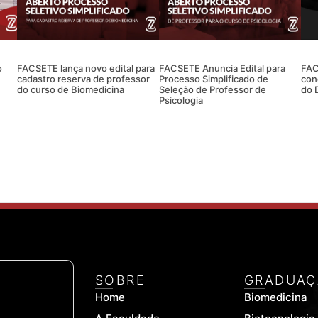
o
FACSETE lança novo edital para
FACSETE Anuncia Edital para
FAC
cadastro reserva de professor
Processo Simplificado de
con
do curso de Biomedicina
Seleção de Professor de
do 
Psicologia
SOBRE
GRADUAÇ
Home
Biomedicina