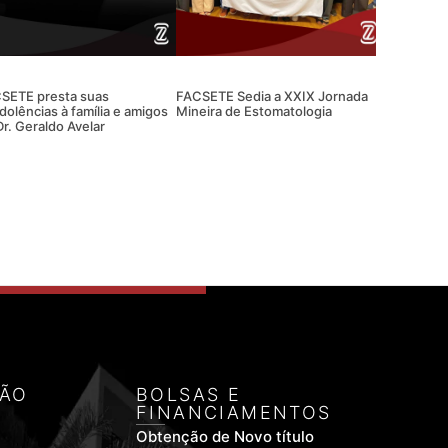
SETE presta suas
FACSETE Sedia a XXIX Jornada
dolências à família e amigos
Mineira de Estomatologia
Dr. Geraldo Avelar
ÃO
BOLSAS E
FINANCIAMENTOS
Obtenção de Novo título