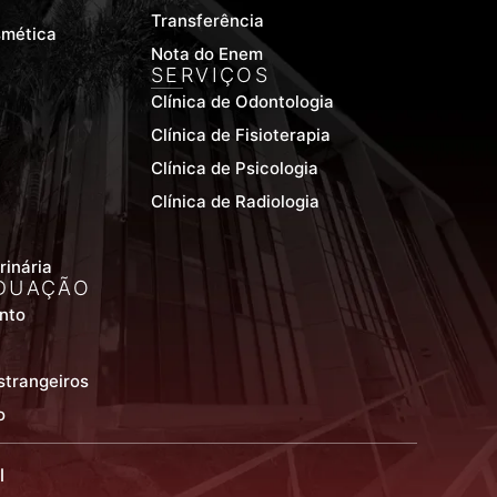
Transferência
smética
Nota do Enem
SERVIÇOS
Clínica de Odontologia
Clínica de Fisioterapia
Clínica de Psicologia
Clínica de Radiologia
rinária
DUAÇÃO
nto
strangeiros
o
l