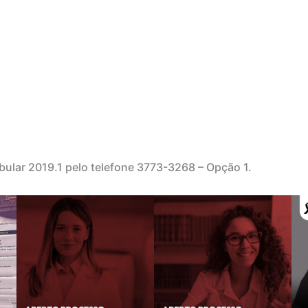
ibular 2019.1 pelo telefone 3773-3268 – Opção 1.