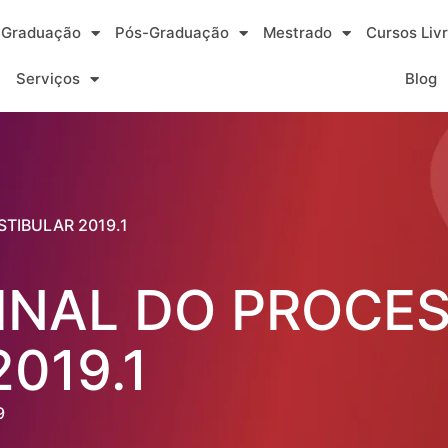
Graduação
Pós-Graduação
Mestrado
Cursos Liv
Serviços
Blog
TIBULAR 2019.1
INAL DO PROCE
019.1
9