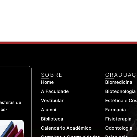
SOBRE
GRADUAÇ
Home
Biomedicina
A Faculdade
Biotecnologia
Vestibular
Estética e Co
esferas de
pós-
Alumni
Farmácia
Biblioteca
Fisioterapia
Calendário Acadêmico
Odontologia