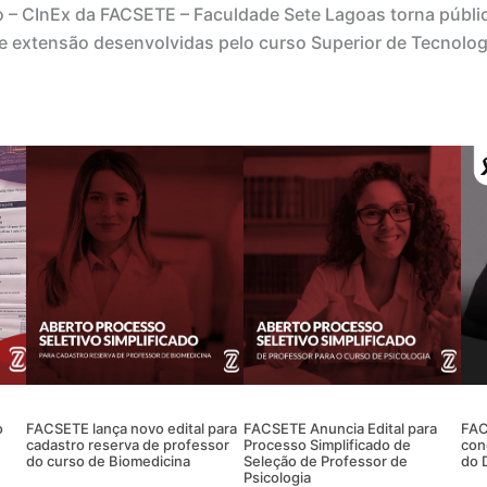
o – CInEx da FACSETE – Faculdade Sete Lagoas torna públic
 e extensão desenvolvidas pelo curso Superior de Tecnolog
o
FACSETE lança novo edital para
FACSETE Anuncia Edital para
FAC
cadastro reserva de professor
Processo Simplificado de
con
do curso de Biomedicina
Seleção de Professor de
do 
Psicologia