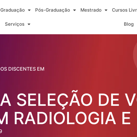
Graduação
Pós-Graduação
Mestrado
Cursos Liv
Serviços
Blog
IOS DISCENTES EM
A SELEÇÃO DE 
M RADIOLOGIA E
9