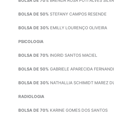
BOLSA DE 70%
BRENDA ROSA POTI ALVES SILVA
BOLSA DE 50%
STEFANY CAMPOS RESENDE
BOLSA DE 30%
EMILLY LOURENÇO OLIVEIRA
PSICOLOGIA
BOLSA DE 70%
INGRID SANTOS MACIEL
BOLSA DE 50%
GABRIELE APARECIDA FERNANDE
BOLSA DE 30%
NATHALLIA SCHIMIDT MAREZ D
RADIOLOGIA
BOLSA DE 70%
KARINE GOMES DOS SANTOS