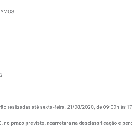
RAMOS
S
ão realizadas até sexta-feira, 21/08/2020, de 09:00h às 17
no prazo previsto, acarretará na desclassificação e perd