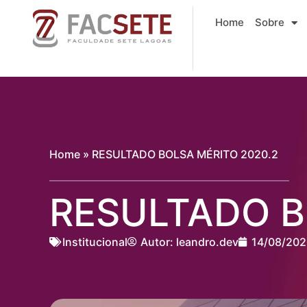
Ir
Home
Sobre
para
o
conteúdo
Home
»
RESULTADO BOLSA MÉRITO 2020.2
RESULTADO B
Institucional
Autor:
leandro.dev
14/08/202