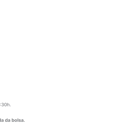
:30h.
a da bolsa.