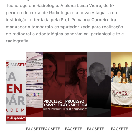
Tecnólogo em Radiologia. A aluna Luísa Vieira, do 6º
período do curso de Radiologia é a nova estagiária da
instituição, orientada pela Prof.
Polyanna Carneiro
irá
manusear o tomógrafo computadorizado para realização
de radiografia odontológica panorâmica, periapical e tele
radiografia.
FACSETE
FACSETE
FACSETE
FACSETE
FACSETE