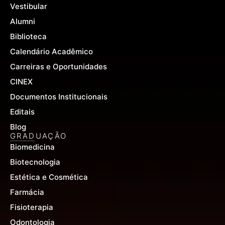
Vestibular
f
Alumni
Biblioteca
Calendário Acadêmico
Carreiras e Oportunidades
CINEX
Documentos Institucionais
Editais
Blog
GRADUAÇÃO
Biomedicina
Biotecnologia
Estética e Cosmética
Farmácia
Fisioterapia
Odontologia