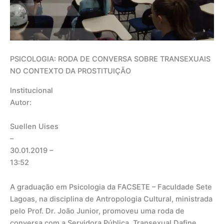
PSICOLOGIA: RODA DE CONVERSA SOBRE TRANSEXUAIS
NO CONTEXTO DA PROSTITUIÇÃO
Institucional
Autor:
Suellen Uises
–
30.01.2019
–
13:52
A graduação em Psicologia da FACSETE – Faculdade Sete
Lagoas, na disciplina de Antropologia Cultural, ministrada
pelo Prof. Dr. João Junior, promoveu uma roda de
conversa com a Servidora Pública, Transexual Dafine,