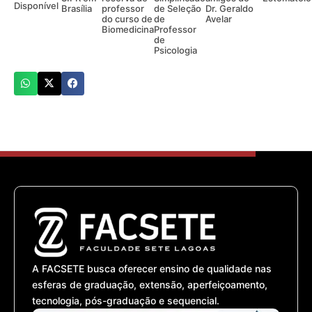
Disponível
Brasília
professor
de Seleção
Dr. Geraldo
do curso de
de
Avelar
Biomedicina
Professor
de
Psicologia
A FACSETE busca oferecer ensino de qualidade nas
esferas de graduação, extensão, aperfeiçoamento,
tecnologia, pós-graduação e sequencial.