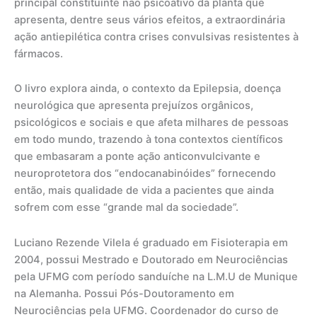
principal constituinte não psicoativo da planta que
apresenta, dentre seus vários efeitos, a extraordinária
ação antiepilética contra crises convulsivas resistentes à
fármacos.
O livro explora ainda, o contexto da Epilepsia, doença
neurológica que apresenta prejuízos orgânicos,
psicológicos e sociais e que afeta milhares de pessoas
em todo mundo, trazendo à tona contextos científicos
que embasaram a ponte ação anticonvulcivante e
neuroprotetora dos “endocanabinóides” fornecendo
então, mais qualidade de vida a pacientes que ainda
sofrem com esse “grande mal da sociedade”.
Luciano Rezende Vilela é graduado em Fisioterapia em
2004, possui Mestrado e Doutorado em Neurociências
pela UFMG com período sanduíche na L.M.U de Munique
na Alemanha. Possui Pós-Doutoramento em
Neurociências pela UFMG. Coordenador do curso de