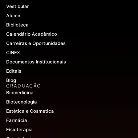
-
m
Vestibular
f
Alumni
Biblioteca
Calendário Acadêmico
Carreiras e Oportunidades
CINEX
Documentos Institucionais
Editais
Blog
GRADUAÇÃO
Biomedicina
Biotecnologia
Estética e Cosmética
Farmácia
Fisioterapia