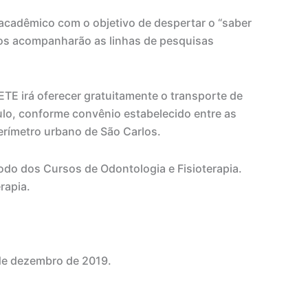
 acadêmico com o objetivo de despertar o “saber
unos acompanharão as linhas de pesquisas
ETE irá oferecer gratuitamente o transporte de
ulo, conforme convênio estabelecido entre as
perímetro urbano de São Carlos.
odo dos Cursos de Odontologia e Fisioterapia.
rapia.
 de dezembro de 2019.