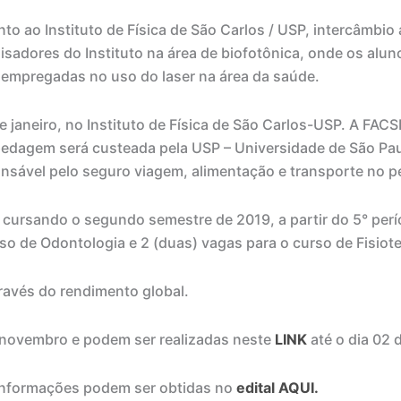
o ao Instituto de Física de São Carlos / USP, intercâmbio
uisadores do Instituto na área de biofotônica, onde os al
empregadas no uso do laser na área da saúde.
e janeiro, no Instituto de Física de São Carlos-USP. A FACS
ospedagem será custeada pela USP – Universidade de São Pa
ponsável pelo seguro viagem, alimentação e transporte no 
 cursando o segundo semestre de 2019, a partir do 5° perí
so de Odontologia e 2 (duas) vagas para o curso de Fisiote
través do rendimento global.
de novembro e podem ser realizadas neste
LINK
até o dia 02
 informações podem ser obtidas no
edital AQUI.