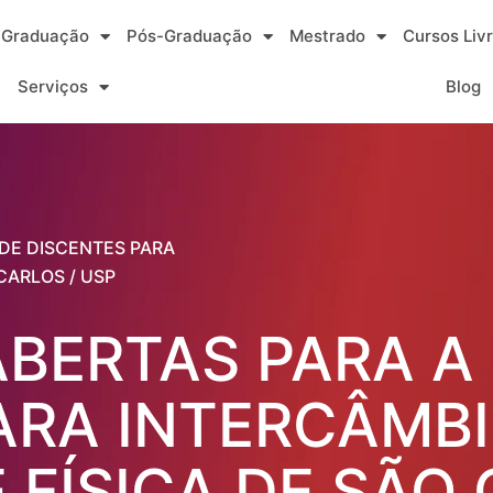
Graduação
Pós-Graduação
Mestrado
Cursos Liv
Serviços
Blog
 DE DISCENTES PARA
CARLOS / USP
ABERTAS PARA A
ARA INTERCÂMB
 FÍSICA DE SÃO 