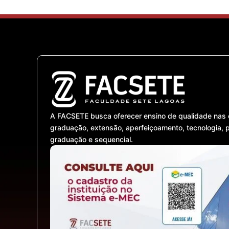
A FACSETE busca oferecer ensino de qualidade nas 
graduação, extensão, aperfeiçoamento, tecnologia, 
graduação e sequencial.