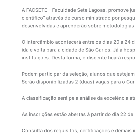
A FACSETE – Faculdade Sete Lagoas, promove junt
científico” através de curso ministrado por pesq
desenvolvidas e aprenderão sobre metodologias 
O intercâmbio acontecerá entre os dias 20 a 24 d
ida e volta para a cidade de São Carlos. Já a h
instituições. Desta forma, o discente ficará res
Podem participar da seleção, alunos que estejam
Serão disponibilizadas 2 (duas) vagas para o Cur
A classificação será pela análise da excelência a
As inscrições estão abertas à partir do dia 22 
Consulta dos requisitos, certificações e demais