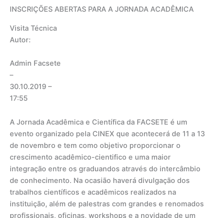
INSCRIÇÕES ABERTAS PARA A JORNADA ACADÊMICA
Visita Técnica
Autor:
Admin Facsete
–
30.10.2019
–
17:55
A Jornada Acadêmica e Científica da FACSETE é um
evento organizado pela CINEX que acontecerá de 11 a 13
de novembro e tem como objetivo proporcionar o
crescimento acadêmico-cientifico e uma maior
integração entre os graduandos através do intercâmbio
de conhecimento. Na ocasião haverá divulgação dos
trabalhos científicos e acadêmicos realizados na
instituição, além de palestras com grandes e renomados
profissionais, oficinas, workshops e a novidade de um