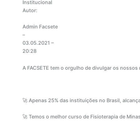
Institucional
Autor:
Admin Facsete
–
03.05.2021
–
20:28
A FACSETE tem o orgulho de divulgar os nossos 
⠀
🚀 Apenas 25% das instituições no Brasil, alcanç
🚀 Temos o melhor curso de Fisioterapia de Mina
⠀