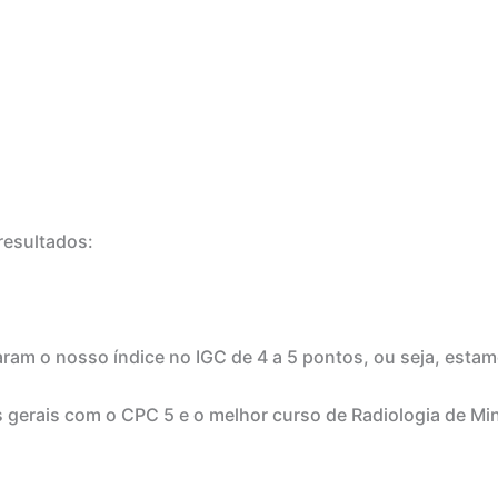
resultados:
aram o nosso índice no IGC de 4 a 5 pontos, ou seja, estam
s gerais com o CPC 5 e o melhor curso de Radiologia de Mi