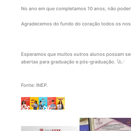
No ano em que completamos 10 anos, não poder
Agradecemos do fundo do coração todos os nosso
⠀
Esperamos que muitos outros alunos possam ser i
abertas para graduação e pós-graduação. 🚀☄
Fonte: INEP.