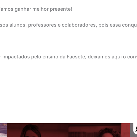
íamos ganhar melhor presente!
s alunos, professores e colaboradores, pois essa conqui
mpactados pelo ensino da Facsete, deixamos aqui o convit