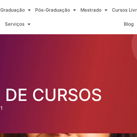
Graduação
Pós-Graduação
Mestrado
Cursos Liv
Serviços
Blog
L DE CURSOS
1