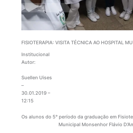
FISIOTERAPIA: VISITA TÉCNICA AO HOSPITAL MU
Institucional
Autor:
Suellen Uises
–
30.01.2019
–
12:15
Os alunos do 5° período da graduação em Fisiote
Municipal Monsenhor Flávio D’Am