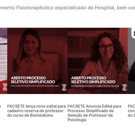
imento Fisioterapêutico especializado do Hospital, bem com
o
FACSETE lança novo edital para
FACSETE Anuncia Edital para
FAC
cadastro reserva de professor
Processo Simplificado de
con
do curso de Biomedicina
Seleção de Professor de
do 
Psicologia