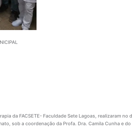
NICIPAL
rapia da FACSETE- Faculdade Sete Lagoas, realizaram no d
ato, sob a coordenação da Profa. Dra. Camila Cunha e do Fi