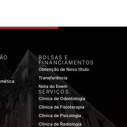
ÃO
BOLSAS E
FINANCIAMENTOS
Obtenção de Novo título
Transferência
smética
Nota do Enem
SERVIÇOS
Clínica de Odontologia
Clínica de Fisioterapia
Clínica de Psicologia
Clínica de Radiologia