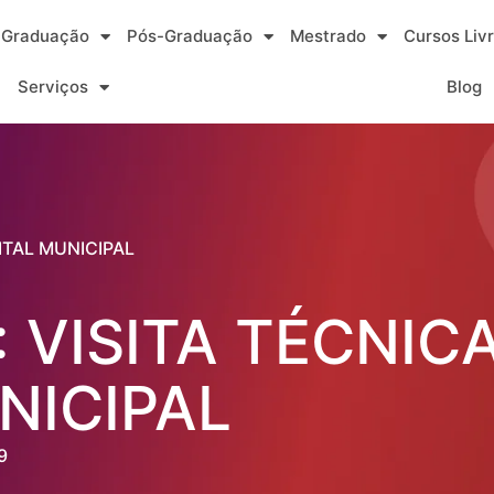
Graduação
Pós-Graduação
Mestrado
Cursos Liv
Serviços
Blog
ITAL MUNICIPAL
: VISITA TÉCNIC
NICIPAL
9