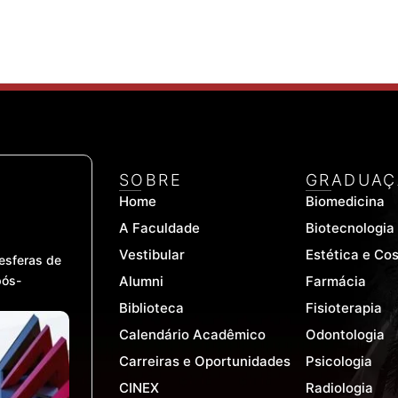
SOBRE
GRADUAÇ
Home
Biomedicina
A Faculdade
Biotecnologia
Vestibular
Estética e Co
esferas de
pós-
Alumni
Farmácia
Biblioteca
Fisioterapia
Calendário Acadêmico
Odontologia
Carreiras e Oportunidades
Psicologia
CINEX
Radiologia