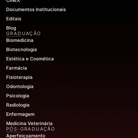
CINEX
Documentos Institucionais
Editais
Blog
GRADUAÇÃO
Biomedicina
Biotecnologia
Estética e Cosmética
Farmácia
Fisioterapia
Odontologia
Psicologia
Radiologia
Enfermagem
Medicina Veterinária
PÓS-GRADUAÇÃO
Aperfeiçoamento