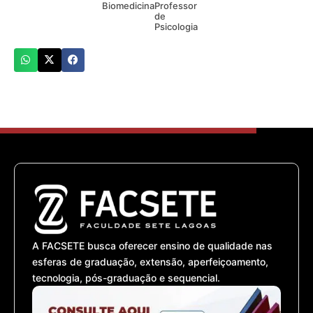
Biomedicina
Professor
de
Psicologia
A FACSETE busca oferecer ensino de qualidade nas
esferas de graduação, extensão, aperfeiçoamento,
tecnologia, pós-graduação e sequencial.