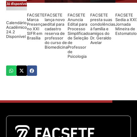
FACSETE
FACSETE
FACSETE
FACSETE
FACSETE
Marca
lança novo
Anuncia
presta suas
Sedia a XX
Calendário
Presença
edital para
Edital para
condolências
Jornada
Acadêmico
no XXI
cadastro
Processo
à família e
Mineira de
24.2
SIFR em
reserva de
Simplificado
amigos do
Estomatolo
Disponível
Brasília
professor
de Seleção
Dr. Geraldo
do curso de
de
Avelar
Biomedicina
Professor
de
Psicologia