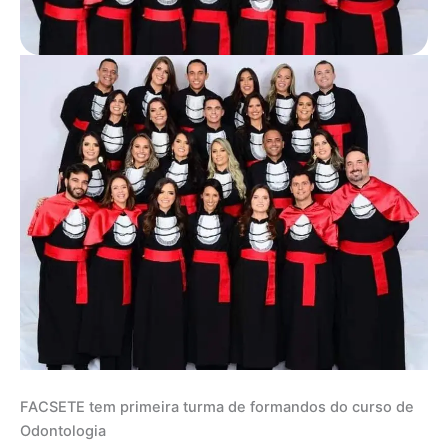
FACSETE tem primeira turma de formandos do curso de
Odontologia