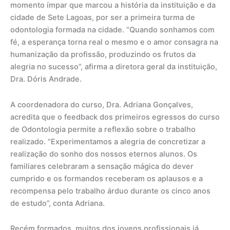
momento ímpar que marcou a história da instituição e da
cidade de Sete Lagoas, por ser a primeira turma de
odontologia formada na cidade. “Quando sonhamos com
fé, a esperança torna real o mesmo e o amor consagra na
humanização da profissão, produzindo os frutos da
alegria no sucesso”, afirma a diretora geral da instituição,
Dra. Dóris Andrade.
A coordenadora do curso, Dra. Adriana Gonçalves,
acredita que o feedback dos primeiros egressos do curso
de Odontologia permite a reflexão sobre o trabalho
realizado. “Experimentamos a alegria de concretizar a
realização do sonho dos nossos eternos alunos. Os
familiares celebraram a sensação mágica do dever
cumprido e os formandos receberam os aplausos e a
recompensa pelo trabalho árduo durante os cinco anos
de estudo”, conta Adriana.
Recém formados, muitos dos jovens profissionais já