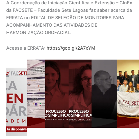
A Coordenação de Iniciação Científica e Extensão – CInEx
da FACSETE – Faculdade Sete Lagoas faz saber acerca da
ERRATA no EDITAL DE SELEÇÃO DE MONITORES PARA
ACOMPANHAMENTO DAS ATIVIDADES DE
HARMONIZAÇÃO OROFACIAL.
Acesse a ERRATA:
https://goo.gl/2A7xYM