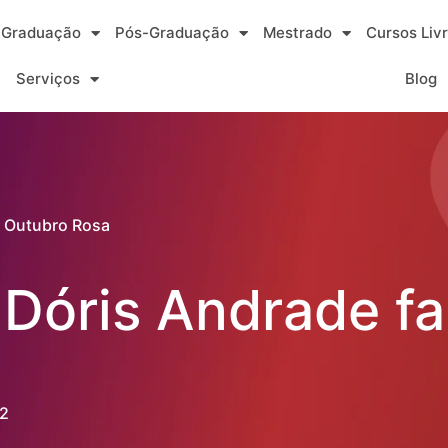
Graduação
Pós-Graduação
Mestrado
Cursos Liv
Serviços
Blog
 o Outubro Rosa
 Dóris Andrade fa
2