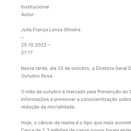
Institucional
Autor:
Julia França Lanza Oliveira
–
25.10.2022
–
21:17
Nesta tarde, dia 25 de outubro, a Diretora Geral
Outubro Rosa.
O mês de outubro é marcado pela Prevenção do 
informações e promover a conscientização sobre 
redução da mortalidade.
Hoje, o câncer de mama é o tipo que mais acom
Cerca de 2,3 milhões de casos novos foram esti