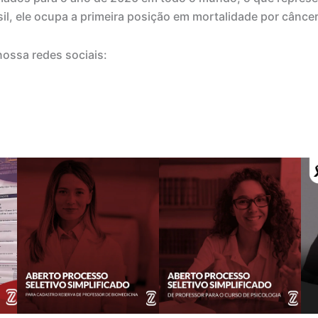
l, ele ocupa a primeira posição em mortalidade por câncer
nossa redes sociais: