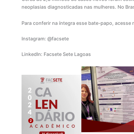
neoplasias diagnosticadas nas mulheres. No Brasi
Para conferir na íntegra esse bate-papo, acesse 
Instagram: @facsete
LinkedIn: Facsete Sete Lagoas