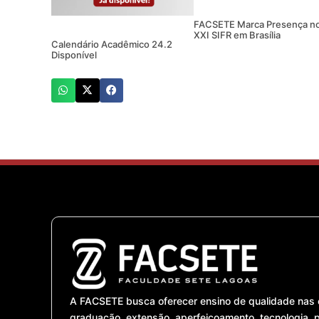
FACSETE Marca Presença n
XXI SIFR em Brasília
Calendário Acadêmico 24.2
Disponível
A FACSETE busca oferecer ensino de qualidade nas 
graduação, extensão, aperfeiçoamento, tecnologia, 