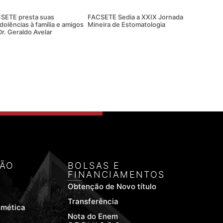
SETE presta suas
FACSETE Sedia a XXIX Jornada
dolências à família e amigos
Mineira de Estomatologia
Dr. Geraldo Avelar
ÃO
BOLSAS E
FINANCIAMENTOS
Obtenção de Novo título
Transferência
smética
Nota do Enem