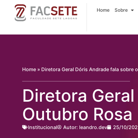
Ir
Home
Sobre
para
o
conteúdo
Home
»
Diretora Geral Dóris Andrade fala sobre
Diretora Geral
Outubro Rosa
Institucional
Autor:
leandro.dev
25/10/202