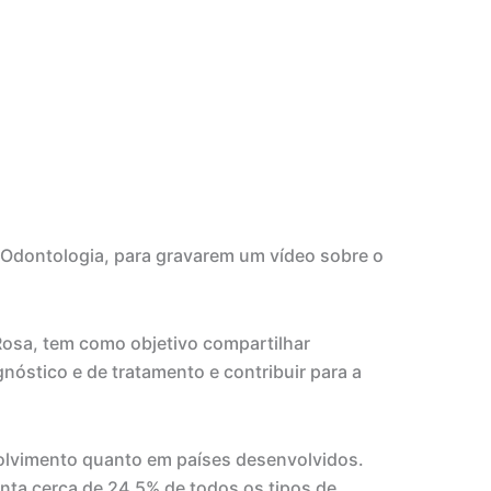
e Odontologia, para gravarem um vídeo sobre o
osa, tem como objetivo compartilhar
óstico e de tratamento e contribuir para a
olvimento quanto em países desenvolvidos.
nta cerca de 24,5% de todos os tipos de