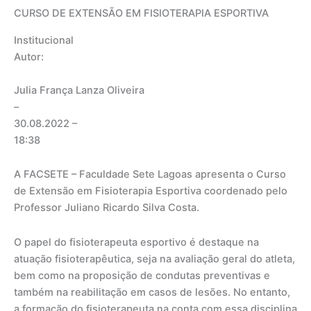
CURSO DE EXTENSÃO EM FISIOTERAPIA ESPORTIVA
Institucional
Autor:
Julia França Lanza Oliveira
–
30.08.2022
–
18:38
A FACSETE – Faculdade Sete Lagoas apresenta o Curso
de Extensão em Fisioterapia Esportiva coordenado pelo
Professor Juliano Ricardo Silva Costa.
O papel do fisioterapeuta esportivo é destaque na
atuação fisioterapêutica, seja na avaliação geral do atleta,
bem como na proposição de condutas preventivas e
também na reabilitação em casos de lesões. No entanto,
a formação do fisioterapeuta na conta com essa disciplina