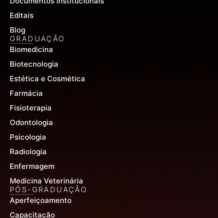
Documentos Institucionais
Editais
Blog
GRADUAÇÃO
Biomedicina
Biotecnologia
Estética e Cosmética
Farmácia
Fisioterapia
Odontologia
Psicologia
Radiologia
Enfermagem
Medicina Veterinária
PÓS-GRADUAÇÃO
Aperfeiçoamento
Capacitação