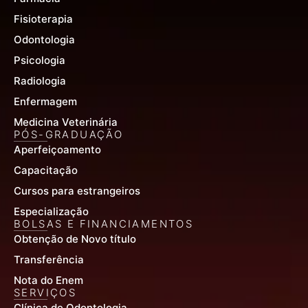
Fisioterapia
Odontologia
Psicologia
Radiologia
Enfermagem
Medicina Veterinária
PÓS-GRADUAÇÃO
Aperfeiçoamento
Capacitação
Cursos para estrangeiros
Especialização
BOLSAS E FINANCIAMENTOS
Obtenção de Novo título
Transferência
Nota do Enem
SERVIÇOS
Clínica de Odontologia