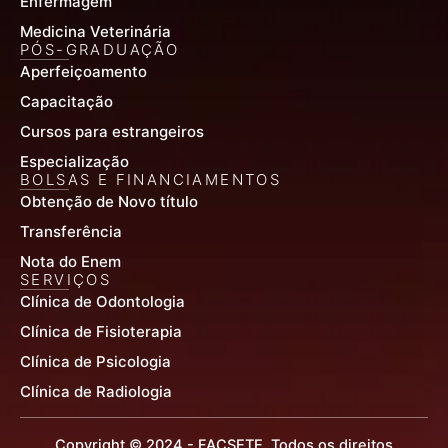
Enfermagem
Medicina Veterinária
PÓS-GRADUAÇÃO
Aperfeiçoamento
Capacitação
Cursos para estrangeiros
Especialização
BOLSAS E FINANCIAMENTOS
Obtenção de Novo título
Transferência
Nota do Enem
SERVIÇOS
Clínica de Odontologia
Clínica de Fisioterapia
Clínica de Psicologia
Clínica de Radiologia
Copyright © 2024 - FACSETE. Todos os direitos