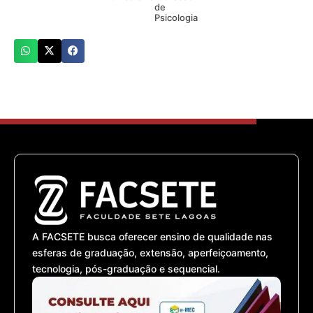
de
Psicologia
A FACSETE busca oferecer ensino de qualidade nas
esferas de graduação, extensão, aperfeiçoamento,
tecnologia, pós-graduação e sequencial.