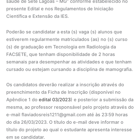
saúde de Sete Lagoas – MG” conforme estabelecido no
presente Edital e nos Regulamentos de Iniciação
Científica e Extensão da IES.
Poderão se candidatar a esta (s) vaga (s) alunos que
estiverem regularmente matriculados (as) no (s) curso
(s) de graduação em Tecnologia em Radiologia da
FACSETE, que tenham disponibilidade de 2 horas
semanais para desempenhar as atividades e que tenham
cursado ou estejam cursando a disciplina de mamografia.
Os candidatos deverão realizar a inscrição através do
preenchimento da Ficha de Inscrição (disponível no
Apêndice 1 do
edital 03/2023
) e posterior a submissão da
mesma, ao professor responsável pelo projeto através do
e-mail flaviadosreis1211@gmail.com até às 23:59 horas
do dia 26/03/2023. O título do e-mail deve informar o
título do projeto ao qual o estudante apresenta interesse
em se candidatar.