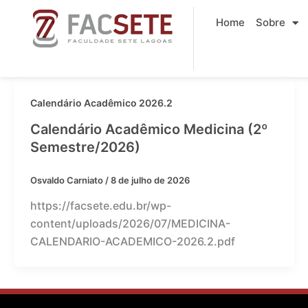
Ir
Home
Sobre
para
o
conteúdo
Calendário Acadêmico 2026.2
Calendário Acadêmico Medicina (2º
Semestre/2026)
Osvaldo Carniato
/
8 de julho de 2026
https://facsete.edu.br/wp-
content/uploads/2026/07/MEDICINA-
CALENDARIO-ACADEMICO-2026.2.pdf