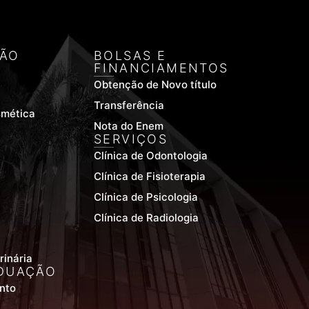
ÃO
BOLSAS E
FINANCIAMENTOS
Obtenção de Novo título
Transferência
smética
Nota do Enem
SERVIÇOS
Clínica de Odontologia
Clínica de Fisioterapia
Clínica de Psicologia
Clínica de Radiologia
rinária
DUAÇÃO
nto