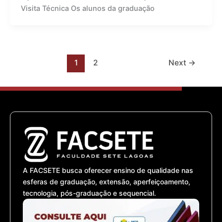
Visita Técnica Os alunos da graduação
1
2
Next
→
A FACSETE busca oferecer ensino de qualidade nas
esferas de graduação, extensão, aperfeiçoamento,
tecnologia, pós-graduação e sequencial.