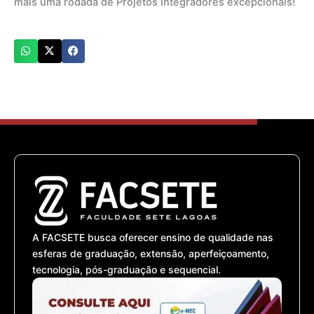
mais uma rodada de Projetos Integradores excepcionais!
A FACSETE busca oferecer ensino de qualidade nas
esferas de graduação, extensão, aperfeiçoamento,
tecnologia, pós-graduação e sequencial.