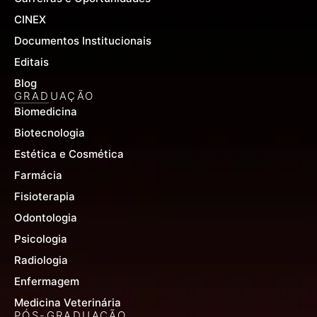
CINEX
Documentos Institucionais
Editais
Blog
GRADUAÇÃO
Biomedicina
Biotecnologia
Estética e Cosmética
Farmácia
Fisioterapia
Odontologia
Psicologia
Radiologia
Enfermagem
Medicina Veterinária
PÓS-GRADUAÇÃO