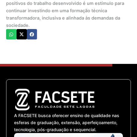
positivos do trabalho desenvolvido é um estímulo para
continuar investindo em uma formação técnica
transformadora, inclusiva e alinhada às demandas da
sociedade.
A FACSETE busca oferecer ensino de qualidade nas
esferas de graduação, extensão, aperfeiçoamento,
tecnologia, pós-graduação e sequencial.