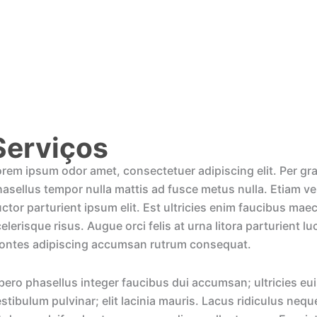
Serviços
rem ipsum odor amet, consectetuer adipiscing elit. Per gra
asellus tempor nulla mattis ad fusce metus nulla. Etiam ve
ctor parturient ipsum elit. Est ultricies enim faucibus ma
elerisque risus. Augue orci felis at urna litora parturient 
ontes adipiscing accumsan rutrum consequat.
bero phasellus integer faucibus dui accumsan; ultricies eu
stibulum pulvinar; elit lacinia mauris. Lacus ridiculus neq