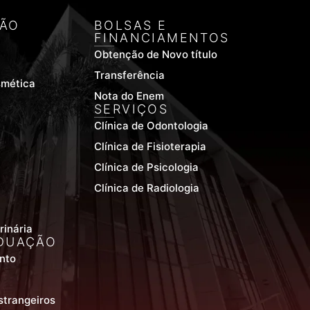
ÃO
BOLSAS E
FINANCIAMENTOS
Obtenção de Novo título
Transferência
smética
Nota do Enem
SERVIÇOS
Clínica de Odontologia
Clínica de Fisioterapia
Clínica de Psicologia
Clínica de Radiologia
rinária
DUAÇÃO
nto
strangeiros