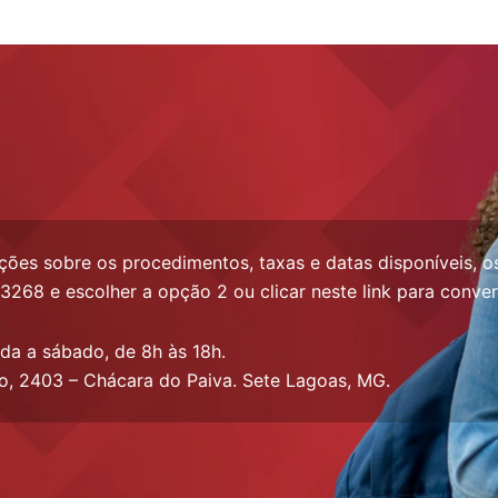
ções sobre os procedimentos, taxas e datas disponíveis, 
3268 e escolher a opção 2 ou clicar neste link para conve
da a sábado, de 8h às 18h.
o, 2403 – Chácara do Paiva. Sete Lagoas, MG.