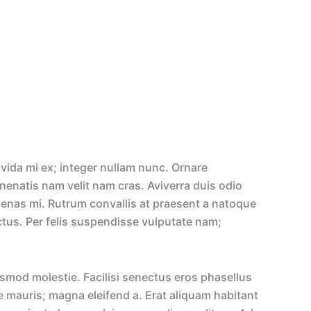
vida mi ex; integer nullam nunc. Ornare
nenatis nam velit nam cras. Aviverra duis odio
ecenas mi. Rutrum convallis at praesent a natoque
luctus. Per felis suspendisse vulputate nam;
ismod molestie. Facilisi senectus eros phasellus
ue mauris; magna eleifend a. Erat aliquam habitant