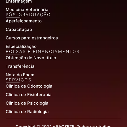
Enfermagem
Medicina Veterinária
PÓS-GRADUAÇÃO
Aperfeiçoamento
Capacitação
Cursos para estrangeiros
Especialização
BOLSAS E FINANCIAMENTOS
Obtenção de Novo título
Transferência
Nota do Enem
SERVIÇOS
Clínica de Odontologia
Clínica de Fisioterapia
Clínica de Psicologia
Clínica de Radiologia
Copyright © 2024 - FACSETE. Todos os direitos