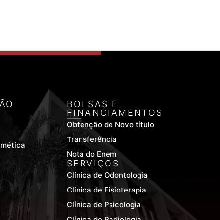
ÃO
BOLSAS E
FINANCIAMENTOS
Obtenção de Novo título
Transferência
smética
Nota do Enem
SERVIÇOS
Clínica de Odontologia
Clínica de Fisioterapia
Clínica de Psicologia
Clínica de Radiologia