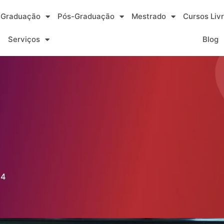
Graduação
Pós-Graduação
Mestrado
Cursos Liv
Serviços
Blog
24