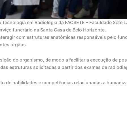
em Tecnologia em Radiologia da FACSETE – Faculdade Sete
rviço funerário na Santa Casa de Belo Horizonte.
 interagir com estruturas anatômicas responsáveis pelo f
entes órgãos.
posição do organismo, de modo a facilitar a execução de 
as estruturas solicitadas a partir dos exames de radiodia
nto de habilidades e competências relacionadas a humaniz