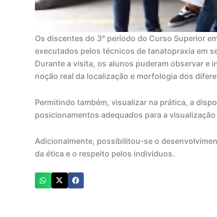
Os discentes do 3° período do Curso Superior 
executados pelos técnicos de tanatopraxia em se
Durante a visita, os alunos puderam observar e
noção real da localização e morfologia dos difer
Permitindo também, visualizar na prática, a dis
posicionamentos adequados para a visualização d
Adicionalmente, possibilitou-se o desenvolvime
da ética e o respeito pelos indivíduos.