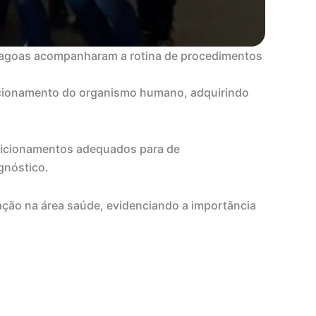
 Lagoas acompanharam a rotina de procedimentos
uncionamento do organismo humano, adquirindo
posicionamentos adequados para de
gnóstico.
ação na área saúde, evidenciando a importância