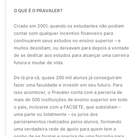
O QUE É O PRAVALER?
Criado em 2001, quando os estudantes não podiam
contar com qualquer incentivo financeiro para
continuarem seus estudos no ensino superior – e
muitos desistiam, ou deixavam para depois a vontade
de se dedicar aos estudos para alcançar uma carreira
futura e mudar de vida.
De lá pra cá, quase 200 mil alunos já conseguiram
fazer uma faculdade e investir em seu futuro. Para
isso acontecer, o Pravaler conta com a parceria de
mais de 500 instituições de ensino superior em todo
o país, inclusive com a FACSETE, que subsidiam –
uma parte ou totalmente – os juros dos
parcelamentos realizados pelos alunos, formando
uma verdadeira rede de apoio para quem tem o
sonho de se formar e precisa de uma forcinha para