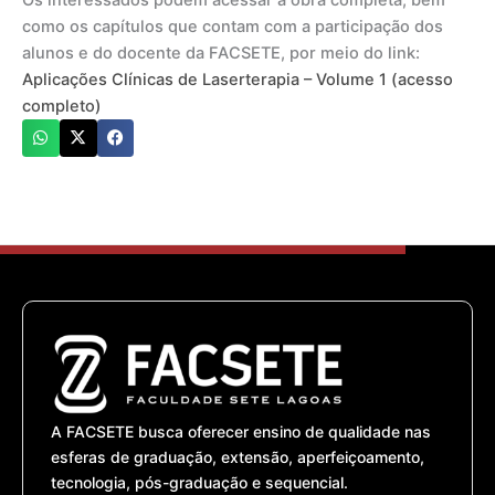
Os interessados podem acessar a obra completa, bem
como os capítulos que contam com a participação dos
alunos e do docente da FACSETE, por meio do link:
Aplicações Clínicas de Laserterapia – Volume 1 (acesso
completo)
A FACSETE busca oferecer ensino de qualidade nas
esferas de graduação, extensão, aperfeiçoamento,
tecnologia, pós-graduação e sequencial.