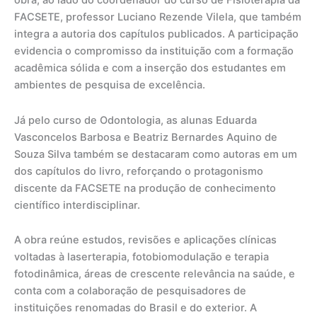
obra, ao lado do coordenador do curso de Fisioterapia da
FACSETE, professor Luciano Rezende Vilela, que também
integra a autoria dos capítulos publicados. A participação
evidencia o compromisso da instituição com a formação
acadêmica sólida e com a inserção dos estudantes em
ambientes de pesquisa de excelência.
Já pelo curso de Odontologia, as alunas Eduarda
Vasconcelos Barbosa e Beatriz Bernardes Aquino de
Souza Silva também se destacaram como autoras em um
dos capítulos do livro, reforçando o protagonismo
discente da FACSETE na produção de conhecimento
científico interdisciplinar.
A obra reúne estudos, revisões e aplicações clínicas
voltadas à laserterapia, fotobiomodulação e terapia
fotodinâmica, áreas de crescente relevância na saúde, e
conta com a colaboração de pesquisadores de
instituições renomadas do Brasil e do exterior. A