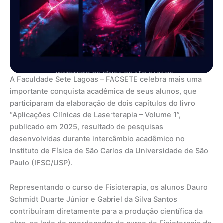
A Faculdade Sete Lagoas – FACSETE celebra mais uma
importante conquista acadêmica de seus alunos, que
participaram da elaboração de dois capítulos do livro
“Aplicações Clínicas de Laserterapia – Volume 1”,
publicado em 2025, resultado de pesquisas
desenvolvidas durante intercâmbio acadêmico no
Instituto de Física de São Carlos da Universidade de São
Paulo (IFSC/USP).
Representando o curso de Fisioterapia, os alunos Dauro
Schmidt Duarte Júnior e Gabriel da Silva Santos
contribuíram diretamente para a produção científica da