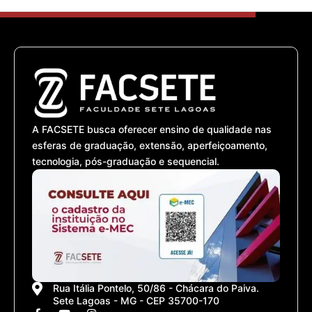
A FACSETE busca oferecer ensino de qualidade nas
esferas de graduação, extensão, aperfeiçoamento,
tecnologia, pós-graduação e sequencial.
Rua Itália Pontelo, 50/86 - Chácara do Paiva.
Sete Lagoas - MG - CEP 35700-170
F
Y
I