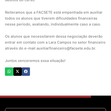
débitos do curso.
Reiteramos que a FACSETE está empenhada em auxiliar
todos os alunos que tiverem dificuldades financeiras
nesse período, avaliando, individualmente caso a caso.
Os alunos que necessitarem dessa negociação deverão
entrar em contato com a Lara Campos no setor financeiro
através do e-mail auxiliarfinanceiro@facsete.edu.br.
Juntos venceremos essa situação!