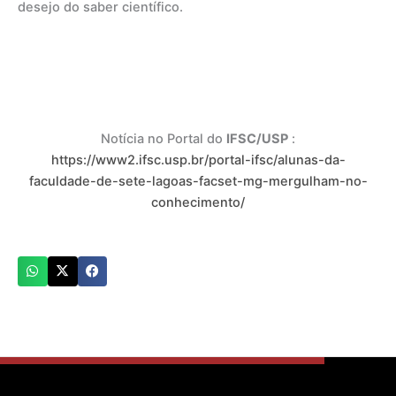
desejo do saber científico.
Notícia no Portal do
IFSC/USP
:
https://www2.ifsc.usp.br/portal-ifsc/alunas-da-
faculdade-de-sete-lagoas-facset-mg-mergulham-no-
conhecimento/