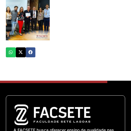
A FACSETE busca oferecer ensino de qualidade nas