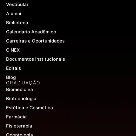
-
m
Vestibular
f
Alumni
Biblioteca
Calendário Acadêmico
Carreiras e Oportunidades
CINEX
Documentos Institucionais
Editais
Blog
GRADUAÇÃO
Biomedicina
Biotecnologia
Estética e Cosmética
Farmácia
Fisioterapia
Odontologia