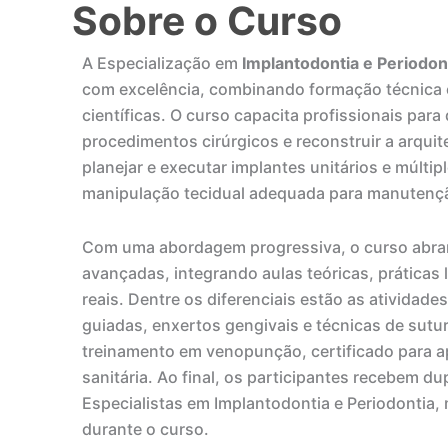
Sobre o Curso
A Especialização em
Implantodontia e Periodon
com excelência, combinando formação técnica e
científicas. O curso capacita profissionais para 
procedimentos cirúrgicos e reconstruir a arqui
planejar e executar implantes unitários e múltip
manipulação tecidual adequada para manutenção
Com uma abordagem progressiva, o curso abran
avançadas, integrando aulas teóricas, práticas
reais. Dentre os diferenciais estão as atividade
guiadas, enxertos gengivais e técnicas de sutu
treinamento em venopunção, certificado para a
sanitária. Ao final, os participantes recebem 
Especialistas em Implantodontia e Periodontia,
durante o curso.