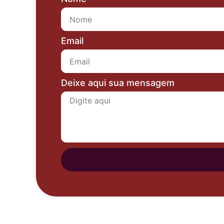
Email
Deixe aqui sua mensagem