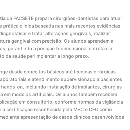
tia
da FACSETE prepara cirurgiões-dentistas para atuar
 prática clínica baseada nas mais recentes evidências
diagnosticar e tratar alterações gengivais, realizar
tetura gengival com precisão. Os alunos aprendem a
los, garantindo a posição tridimensional correta e a
 da saúde periimplantar a longo prazo.
ge desde conceitos básicos até técnicas cirúrgicas
 laboratoriais e atendimento supervisionado a pacientes
s hands-on, incluindo instalação de implantes, cirurgias
ra em modelos artificiais. Os alunos também recebem
plicação em consultório, conforme normas da vigilância
dupla certificação reconhecida pelo MEC e CFO como
 mediante apresentação de casos clínicos desenvolvidos