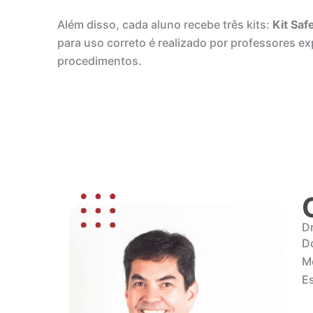
Além disso, cada aluno recebe três kits:
Kit Saf
para uso correto é realizado por professores ex
procedimentos.
D
D
M
E