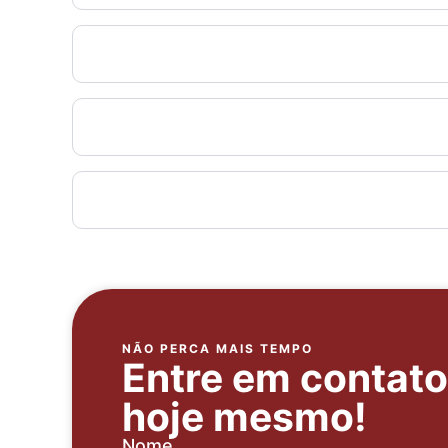
Conteúdo Programático
Diferenciais do Curso
Documentos Necessários
NÃO PERCA MAIS TEMPO
Entre em contat
hoje mesmo!
Nome