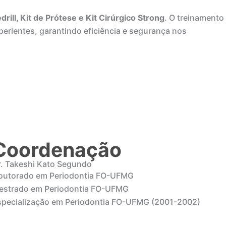
edrill, Kit de Prótese e Kit Cirúrgico Strong
. O treinamento
perientes, garantindo eficiência e segurança nos
Coordenação
r. Takeshi Kato Segundo
outorado em Periodontia FO-UFMG
estrado em Periodontia FO-UFMG
specialização em Periodontia FO-UFMG (2001-2002)