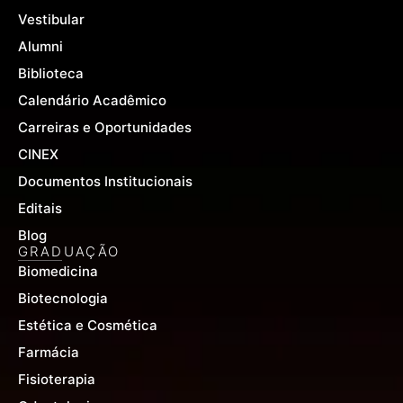
-
m
Vestibular
f
Alumni
Biblioteca
Calendário Acadêmico
Carreiras e Oportunidades
CINEX
Documentos Institucionais
Editais
Blog
GRADUAÇÃO
Biomedicina
Biotecnologia
Estética e Cosmética
Farmácia
Fisioterapia