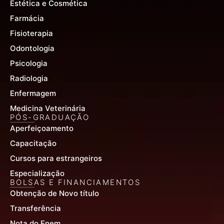
Estética e Cosmética
Farmácia
Fisioterapia
Odontologia
Psicologia
Radiologia
Enfermagem
Medicina Veterinária
PÓS-GRADUAÇÃO
Aperfeiçoamento
Capacitação
Cursos para estrangeiros
Especialização
BOLSAS E FINANCIAMENTOS
Obtenção de Novo título
Transferência
Nota do Enem