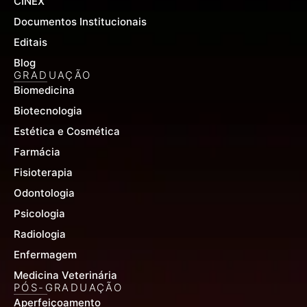
CINEX
Documentos Institucionais
Editais
Blog
GRADUAÇÃO
Biomedicina
Biotecnologia
Estética e Cosmética
Farmácia
Fisioterapia
Odontologia
Psicologia
Radiologia
Enfermagem
Medicina Veterinária
PÓS-GRADUAÇÃO
Aperfeiçoamento