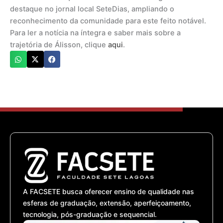
destaque no jornal local SeteDias, ampliando o
reconhecimento da comunidade para este feito notável.
Para ler a notícia na íntegra e saber mais sobre a
trajetória de Álisson, clique
aqui
.
A FACSETE busca oferecer ensino de qualidade nas
esferas de graduação, extensão, aperfeiçoamento,
tecnologia, pós-graduação e sequencial.